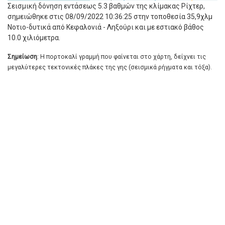
Σεισμική δόνηση εντάσεως 5.3 βαθμών της κλίμακας Ρίχτερ,
σημειώθηκε στις 08/09/2022 10:36:25 στην τοποθεσία 35,9χλμ
Νοτιο-δυτικά από Κεφαλονιά - Ληξούρι και με εστιακό βάθος
10.0 χιλιόμετρα.
Σημείωση
: Η πορτοκαλί γραμμή που φαίνεται στο χάρτη, δείχνει τις
μεγαλύτερες τεκτονικές πλάκες της γης (σεισμικά ρήγματα και τόξα).