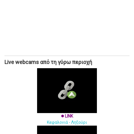
Live webcams από τη γύρω περιοχή
LINK
brightness_1
Κεφαλονιά - Ληξούρι