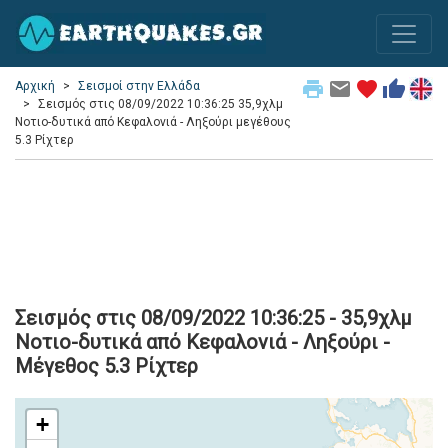
print
email
favorite
thumb_up
Αρχική
Σεισμοί στην Ελλάδα
Σεισμός στις 08/09/2022 10:36:25 35,9χλμ
Νοτιο-δυτικά από Κεφαλονιά - Ληξούρι μεγέθους
5.3 Ρίχτερ
Σεισμός στις 08/09/2022 10:36:25 - 35,9χλμ
Νοτιο-δυτικά από Κεφαλονιά - Ληξούρι -
Μέγεθος 5.3 Ρίχτερ
+