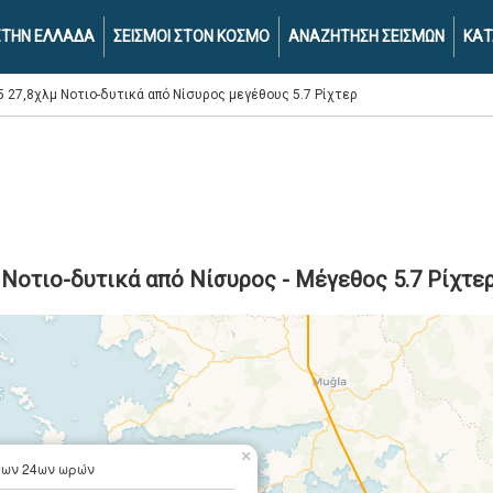
 ΣΤΗΝ ΕΛΛΑΔΑ
ΣΕΙΣΜΟΙ ΣΤΟΝ ΚΟΣΜΟ
ΑΝΑΖΗΤΗΣΗ ΣΕΙΣΜΩΝ
ΚΑΤ
5 27,8χλμ Νοτιο-δυτικά από Νίσυρος μεγέθους 5.7 Ρίχτερ
μ Νοτιο-δυτικά από Νίσυρος - Μέγεθος 5.7 Ρίχτε
×
των 24ων ωρών