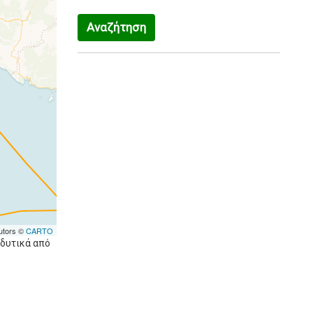
Αναζήτηση
utors ©
CARTO
-δυτικά από