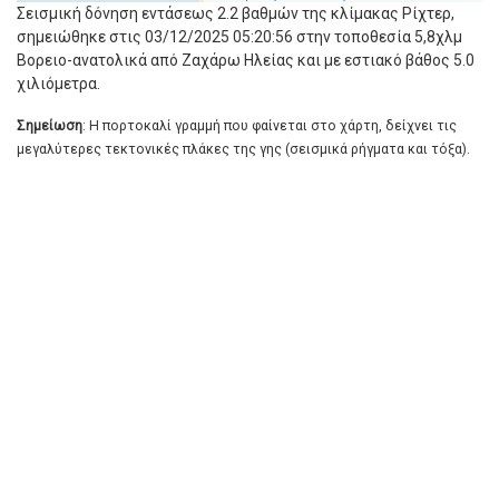
Σεισμική δόνηση εντάσεως 2.2 βαθμών της κλίμακας Ρίχτερ,
σημειώθηκε στις 03/12/2025 05:20:56 στην τοποθεσία 5,8χλμ
Βορειο-ανατολικά από Ζαχάρω Ηλείας και με εστιακό βάθος 5.0
χιλιόμετρα.
Σημείωση
: Η πορτοκαλί γραμμή που φαίνεται στο χάρτη, δείχνει τις
μεγαλύτερες τεκτονικές πλάκες της γης (σεισμικά ρήγματα και τόξα).