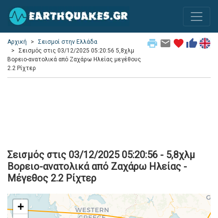
print
email
favorite
thumb_up
Αρχική
Σεισμοί στην Ελλάδα
Σεισμός στις 03/12/2025 05:20:56 5,8χλμ
Βορειο-ανατολικά από Ζαχάρω Ηλείας μεγέθους
2.2 Ρίχτερ
Σεισμός στις 03/12/2025 05:20:56 - 5,8χλμ
Βορειο-ανατολικά από Ζαχάρω Ηλείας -
Μέγεθος 2.2 Ρίχτερ
+