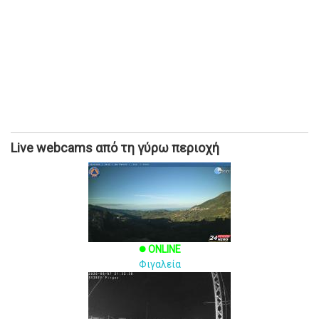
Live webcams από τη γύρω περιοχή
ONLINE
brightness_1
Φιγαλεία