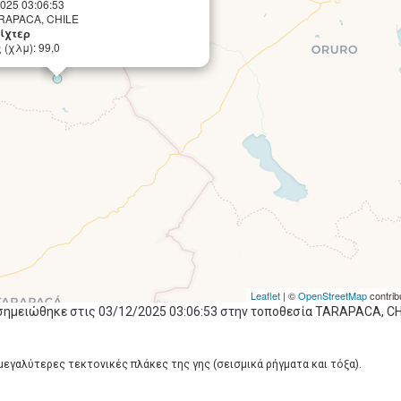
2025 03:06:53
ARAPACA, CHILE
Ρίχτερ
(χλμ): 99,0
Leaflet
| ©
OpenStreetMap
contrib
σημειώθηκε στις 03/12/2025 03:06:53 στην τοποθεσία TARAPACA, CHI
 μεγαλύτερες τεκτονικές πλάκες της γης (σεισμικά ρήγματα και τόξα).