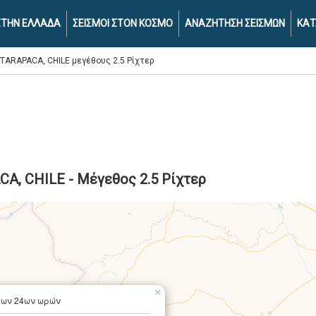
 ΣΤΗΝ ΕΛΛΑΔΑ
ΣΕΙΣΜΟΙ ΣΤΟΝ ΚΟΣΜΟ
ΑΝΑΖΗΤΗΣΗ ΣΕΙΣΜΩΝ
ΚΑΤ
 TARAPACA, CHILE μεγέθους 2.5 Ρίχτερ
CA, CHILE - Μέγεθος 2.5 Ρίχτερ
×
των 24ων ωρών