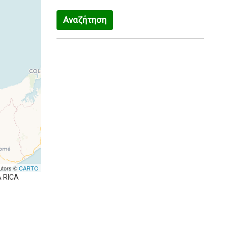
Αναζήτηση
utors ©
CARTO
A RICA