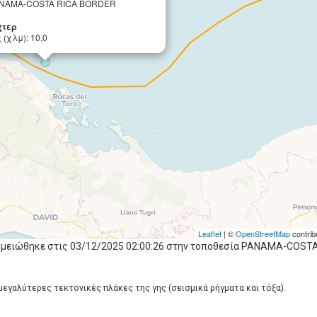
ANAMA-COSTA RICA BORDER
χτερ
(χλμ): 10,0
Leaflet
| ©
OpenStreetMap
contrib
σημειώθηκε στις 03/12/2025 02:00:26 στην τοποθεσία PANAMA-COST
 μεγαλύτερες τεκτονικές πλάκες της γης (σεισμικά ρήγματα και τόξα).