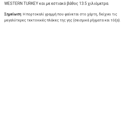
WESTERN TURKEY και με εστιακό βάθος 13.5 χιλιόμετρα.
Σημείωση
: Η πορτοκαλί γραμμή που φαίνεται στο χάρτη, δείχνει τις
μεγαλύτερες τεκτονικές πλάκες της γης (σεισμικά ρήγματα και τόξα).