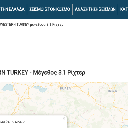
 ΣΤΗΝ ΕΛΛΑΔΑ
ΣΕΙΣΜΟΙ ΣΤΟΝ ΚΟΣΜΟ
ΑΝΑΖΗΤΗΣΗ ΣΕΙΣΜΩΝ
ΚΑΤ
2 WESTERN TURKEY μεγέθους 3.1 Ρίχτερ
RN TURKEY - Μέγεθος 3.1 Ρίχτερ
×
των 24ων ωρών