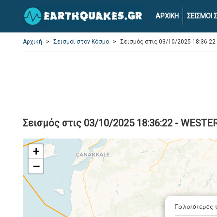
ΑΡΧΙΚΗ
ΣΕΙΣΜΟΙ
Αρχική
Σεισμοί στον Κόσμο
Σεισμός στις 03/10/2025 18:36:2
Σεισμός στις 03/10/2025 18:36:22 - WESTE
+
−
Παλαιότερος 