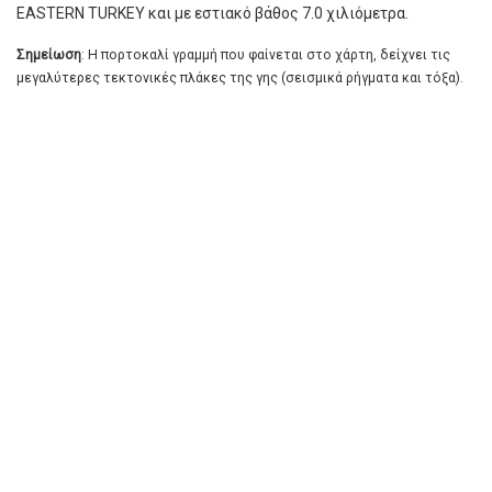
EASTERN TURKEY και με εστιακό βάθος 7.0 χιλιόμετρα.
Σημείωση
: Η πορτοκαλί γραμμή που φαίνεται στο χάρτη, δείχνει τις
μεγαλύτερες τεκτονικές πλάκες της γης (σεισμικά ρήγματα και τόξα).