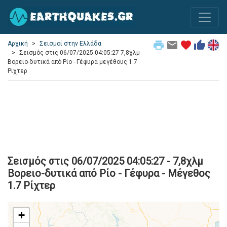
print
email
favorite
thumb_up
Αρχική
Σεισμοί στην Ελλάδα
Σεισμός στις 06/07/2025 04:05:27 7,8χλμ
Βορειο-δυτικά από Ρίο - Γέφυρα μεγέθους 1.7
Ρίχτερ
Σεισμός στις 06/07/2025 04:05:27 - 7,8χλμ
Βορειο-δυτικά από Ρίο - Γέφυρα - Μέγεθος
1.7 Ρίχτερ
+