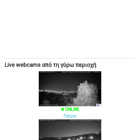
Live webcams από τη γύρω περιοχή
ONLINE
brightness_1
Πάτρα