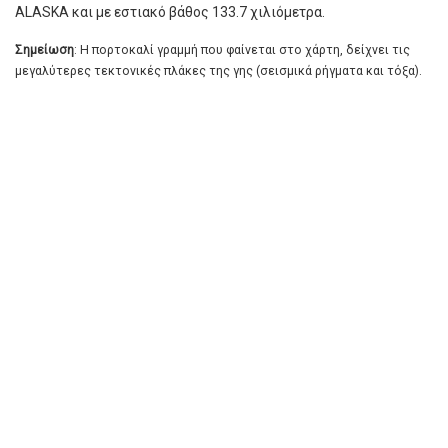
ALASKA και με εστιακό βάθος 133.7 χιλιόμετρα.
Σημείωση
: Η πορτοκαλί γραμμή που φαίνεται στο χάρτη, δείχνει τις
μεγαλύτερες τεκτονικές πλάκες της γης (σεισμικά ρήγματα και τόξα).