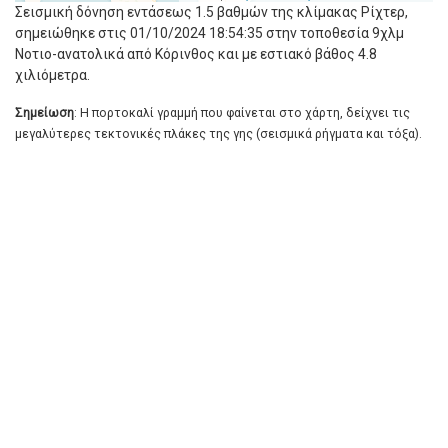
Σεισμική δόνηση εντάσεως 1.5 βαθμών της κλίμακας Ρίχτερ,
σημειώθηκε στις 01/10/2024 18:54:35 στην τοποθεσία 9χλμ
Νοτιο-ανατολικά από Κόρινθος και με εστιακό βάθος 4.8
χιλιόμετρα.
Σημείωση
: Η πορτοκαλί γραμμή που φαίνεται στο χάρτη, δείχνει τις
μεγαλύτερες τεκτονικές πλάκες της γης (σεισμικά ρήγματα και τόξα).