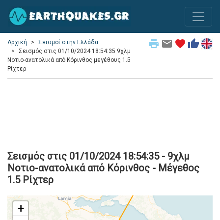
print
email
favorite
thumb_up
Αρχική
Σεισμοί στην Ελλάδα
Σεισμός στις 01/10/2024 18:54:35 9χλμ
Νοτιο-ανατολικά από Κόρινθος μεγέθους 1.5
Ρίχτερ
Σεισμός στις 01/10/2024 18:54:35 - 9χλμ
Νοτιο-ανατολικά από Κόρινθος - Μέγεθος
1.5 Ρίχτερ
+