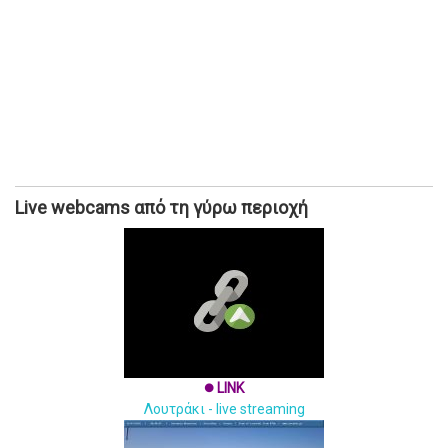
Live webcams από τη γύρω περιοχή
LINK
brightness_1
Λουτράκι - live streaming